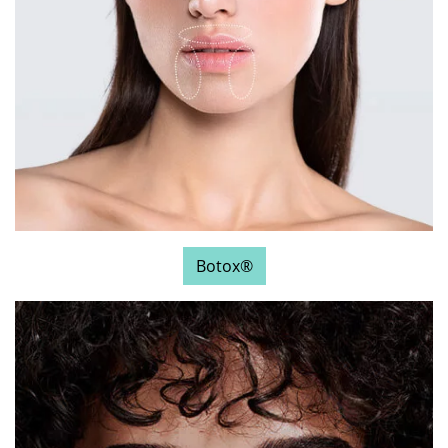
Botox®